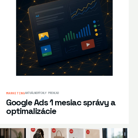
MARKETING
AKTUÁLNE
RÝCHLY PREHĽAD
Google Ads 1 mesiac správy a
optimalizácie