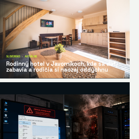
SLOVENSKO · AKTUÁLNE
Rodinný hotel v Javorníkoch, kde sa deti
zabavia a rodičia si naozaj oddýchnu