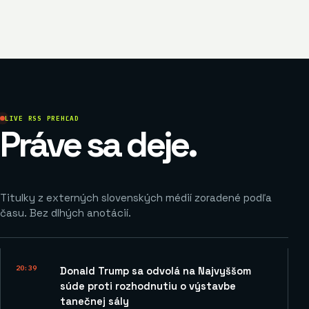
LIVE RSS PREHĽAD
Práve sa deje.
Titulky z externých slovenských médií zoradené podľa
času. Bez dlhých anotácií.
20:39
Donald Trump sa odvolá na Najvyššom
súde proti rozhodnutiu o výstavbe
tanečnej sály