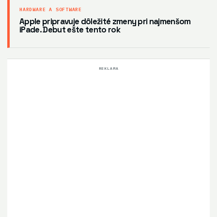
HARDWARE A SOFTWARE
Apple pripravuje dôležité zmeny pri najmenšom
iPade. Debut ešte tento rok
REKLAMA