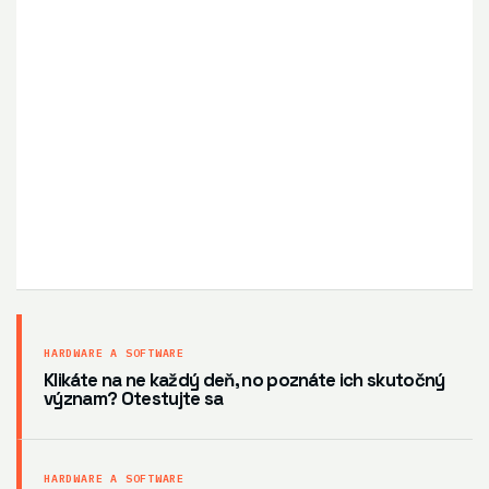
HARDWARE A SOFTWARE
Klikáte na ne každý deň, no poznáte ich skutočný
význam? Otestujte sa
HARDWARE A SOFTWARE