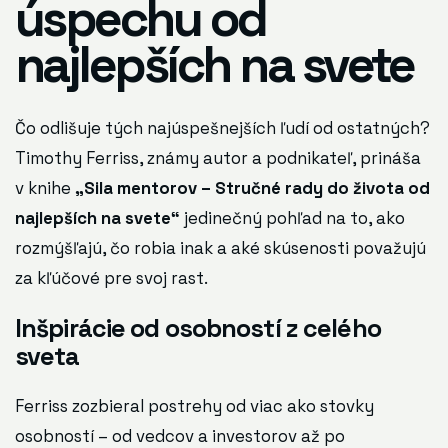
úspechu od
najlepších na svete
Čo odlišuje tých najúspešnejších ľudí od ostatných?
Timothy Ferriss, známy autor a podnikateľ, prináša
v knihe
„Sila mentorov – Stručné rady do života od
najlepších na svete“
jedinečný pohľad na to, ako
rozmýšľajú, čo robia inak a aké skúsenosti považujú
za kľúčové pre svoj rast.
Inšpirácie od osobností z celého
sveta
Ferriss zozbieral postrehy od viac ako stovky
osobností – od vedcov a investorov až po