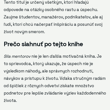
Tento titul je určený všetkým, ktorí hľadajú
odpovede na otázky osobného rastu a úspechu.
Zaujme študentov, manažérov, podnikateľov, ale aj
ľudí, ktorí chcú načerpať inšpiráciu a posunúť svoj
život novým smerom.
Prečo siahnuť po tejto knihe
Sila mentorov
nie je len ďalšia motivačná kniha. Je
to sprievodca, ktorý ukazuje, že úspech nie je
výsledkom náhody, ale správnych rozhodnutí,
návykov a prístupu k životu. Vďaka stručným radám
od špičiek z rôznych odvetví získate množstvo
podnetov pre lepšie zvládanie výziev každodenného
života.