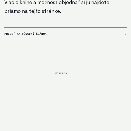
Viac o knihe a možnosť objednať si ju nájdete
priamo
na tejto stránke
.
PREJSŤ NA PÔVODNÝ ČLÁNOK
↗
REKLAMA