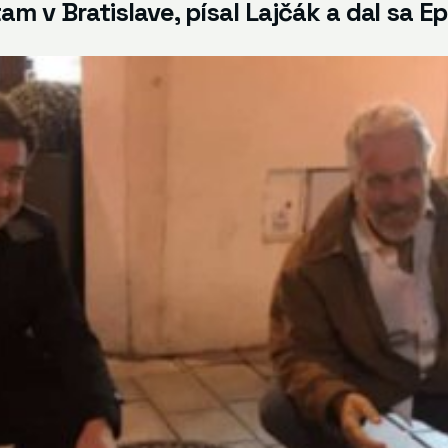
ítam v Bratislave, písal Lajčák a dal sa 