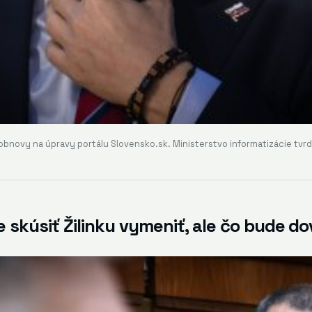
obnovy na úpravy portálu Slovensko.sk. Ministerstvo informatizácie tvrdí
e skúsiť Žilinku vymeniť, ale čo bude 