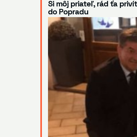
Si môj priateľ, rád ťa priv
do Popradu