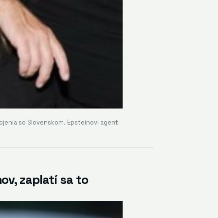
ojenia so Slovenskom. Epsteinovi agenti
v, zaplatí sa to