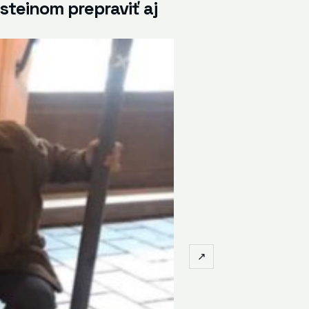
Epsteinom prepraviť aj
↗