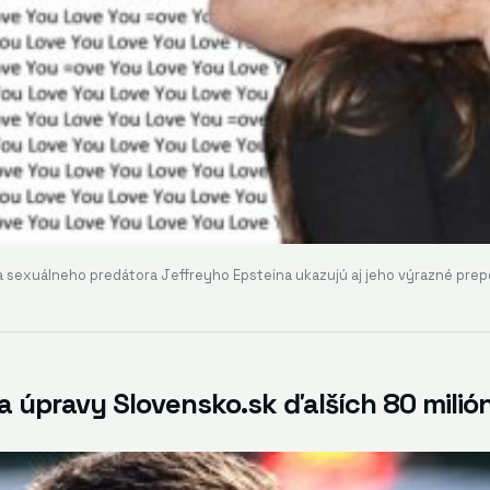
 sexuálneho predátora Jeffreyho Epsteina ukazujú aj jeho výrazné prep
 úpravy Slovensko.sk ďalších 80 milióno