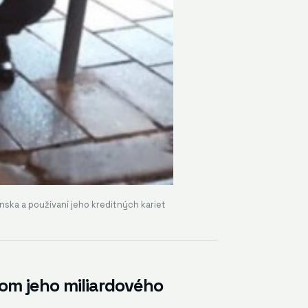
nska a používaní jeho kreditných kariet
om jeho miliardového