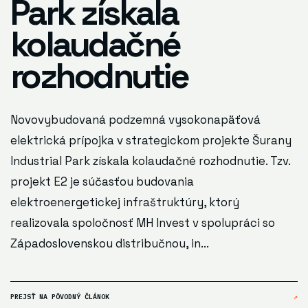
Park získala
kolaudačné
rozhodnutie
Novovybudovaná podzemná vysokonapäťová
elektrická prípojka v strategickom projekte Šurany
Industrial Park získala kolaudačné rozhodnutie. Tzv.
projekt E2 je súčasťou budovania
elektroenergetickej infraštruktúry, ktorý
realizovala spoločnosť MH Invest v spolupráci so
Západoslovenskou distribučnou, in...
PREJSŤ NA PÔVODNÝ ČLÁNOK
↗