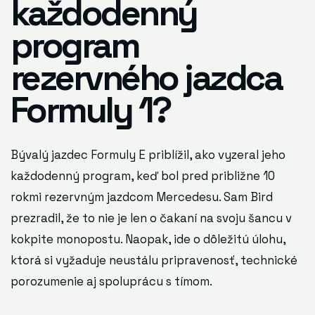
každodenný
program
rezervného jazdca
Formuly 1?
Bývalý jazdec Formuly E priblížil, ako vyzeral jeho
každodenný program, keď bol pred približne 10
rokmi rezervným jazdcom Mercedesu. Sam Bird
prezradil, že to nie je len o čakaní na svoju šancu v
kokpite monopostu. Naopak, ide o dôležitú úlohu,
ktorá si vyžaduje neustálu pripravenosť, technické
porozumenie aj spoluprácu s tímom.