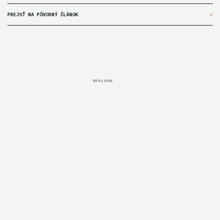
PREJSŤ NA PÔVODNÝ ČLÁNOK
↗
REKLAMA