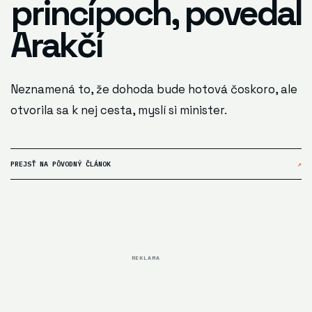
princípoch, povedal
Arakčí
Neznamená to, že dohoda bude hotová čoskoro, ale
otvorila sa k nej cesta, myslí si minister.
PREJSŤ NA PÔVODNÝ ČLÁNOK
↗
REKLAMA