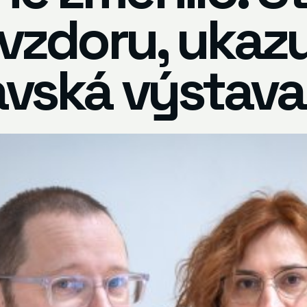
vzdoru, ukazu
avská výstava