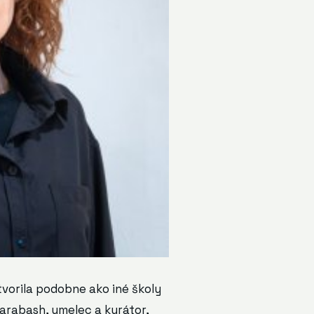
vorila podobne ako iné školy
Barabash, umelec a kurátor,