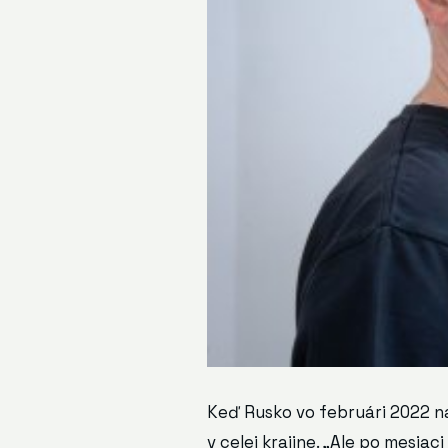
Keď Rusko vo februári 2022 na
v celej krajine. „Ale po mesia