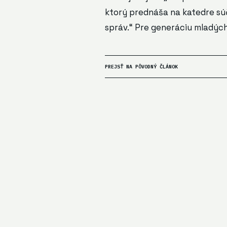
ktorý prednáša na katedre sú
správ.“ Pre generáciu mladých
PREJSŤ NA PÔVODNÝ ČLÁNOK