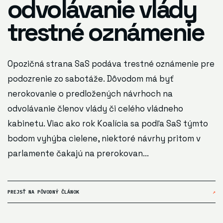
odvolávanie vlády
trestné oznámenie
Opozičná strana SaS podáva trestné oznámenie pre
podozrenie zo sabotáže. Dôvodom má byť
nerokovanie o predložených návrhoch na
odvolávanie členov vlády či celého vládneho
kabinetu. Viac ako rok Koalícia sa podľa SaS týmto
bodom vyhýba cielene, niektoré návrhy pritom v
parlamente čakajú na prerokovan...
PREJSŤ NA PÔVODNÝ ČLÁNOK
↗