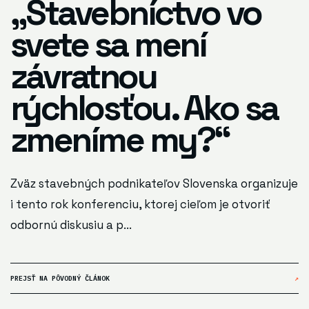
„Stavebníctvo vo
svete sa mení
závratnou
rýchlosťou. Ako sa
zmeníme my?“
Zväz stavebných podnikateľov Slovenska organizuje
i tento rok konferenciu, ktorej cieľom je otvoriť
odbornú diskusiu a p...
PREJSŤ NA PÔVODNÝ ČLÁNOK
↗