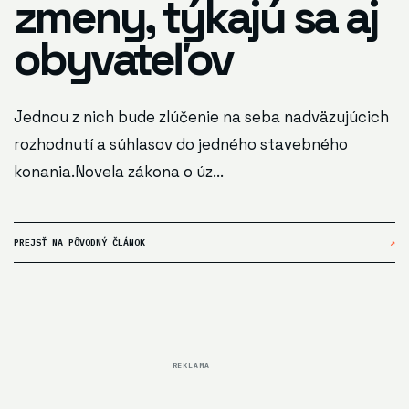
zmeny, týkajú sa aj
obyvateľov
Jednou z nich bude zlúčenie na seba nadväzujúcich
rozhodnutí a súhlasov do jedného stavebného
konania.Novela zákona o úz...
PREJSŤ NA PÔVODNÝ ČLÁNOK
↗
REKLAMA