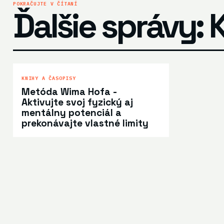
POKRAČUJTE V ČÍTANÍ
Ďalšie správy: 
KNIHY A ČASOPISY
Metóda Wima Hofa -
Aktivujte svoj fyzický aj
mentálny potenciál a
prekonávajte vlastné limity