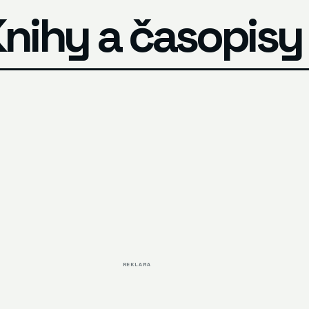
Knihy a časopisy
REKLAMA