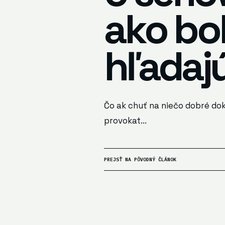
ako bo
hľadaj
Čo ak chuť na niečo dobré dok
provokat...
PREJSŤ NA PÔVODNÝ ČLÁNOK