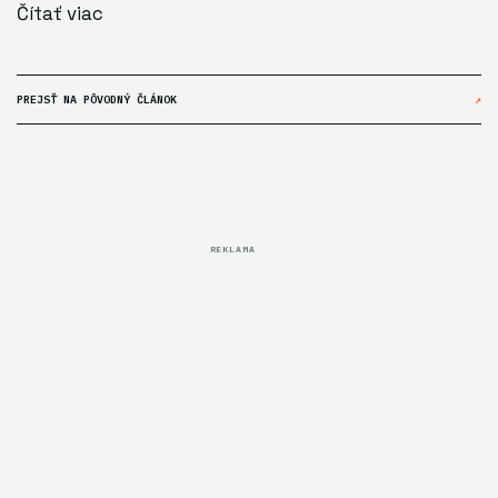
Čítať viac
PREJSŤ NA PÔVODNÝ ČLÁNOK
↗
REKLAMA