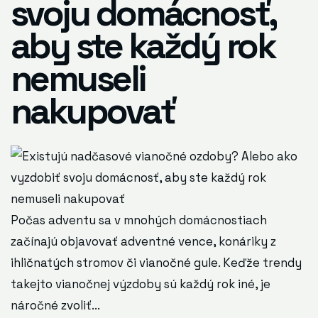
svoju domácnosť,
aby ste každý rok
nemuseli
nakupovať
Počas adventu sa v mnohých domácnostiach
začínajú objavovať adventné vence, konáriky z
ihličnatých stromov či vianočné gule. Keďže trendy
takejto vianočnej výzdoby sú každý rok iné, je
náročné zvoliť...