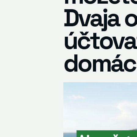
Dvaja o
účtova
domác