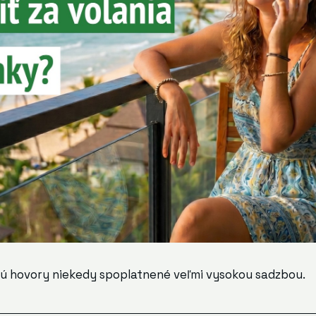
sú hovory niekedy spoplatnené veľmi vysokou sadzbou.